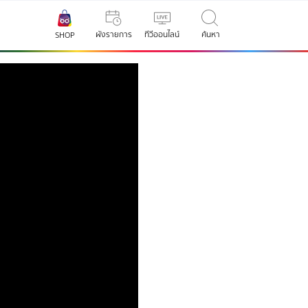
ผังรายการ
ทีวีออนไลน์
ค้นหา
SHOP