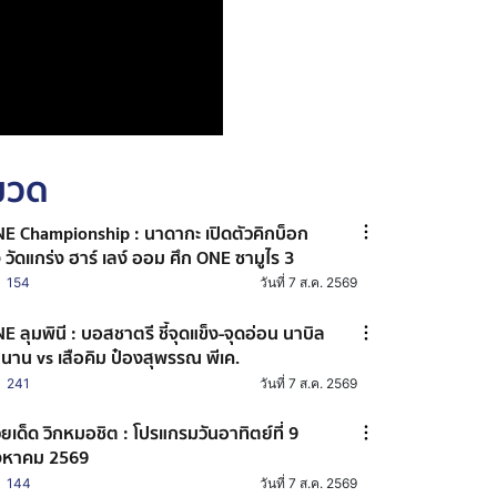
หมวด
E Championship : นาดากะ เปิดตัวคิกบ็อก
ง วัดแกร่ง ฮาร์ เลง์ ออม ศึก ONE ซามูไร 3
154
วันที่ 7 ส.ค. 2569
E ลุมพินี : บอสชาตรี ชี้จุดแข็ง-จุดอ่อน นาบิล
นาน vs เสือคิม ป๋องสุพรรณ พีเค.
241
วันที่ 7 ส.ค. 2569
ยเด็ด วิกหมอชิต : โปรแกรมวันอาทิตย์ที่ 9
งหาคม 2569
144
วันที่ 7 ส.ค. 2569