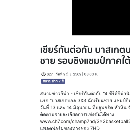
เชียร์กันต่อกับ บาสเกต
ชาย รอบชิงแชมป์ภาคใต้ 
627
วันที่ 9 มิ.ย. 2569 | 08.03 น.
สนามข่าว 7 สี
สนามข่าวกีฬา - เชียร์กันต่อกับ "4 ซีรีส์กีฬ
แรก "บาสเกตบอล 3X3 นักเรียนชาย แชมป์ก
วันที่ 13 และ 14 มิถุนายน ที่บลูพอร์ต หัวหิน 
ติดตามรายละเอียดการแข่งขันได้ทาง
www.ch7.com/champ7hd/3x3basketball
แพลตฟอร์มของทางช่อง 7HD