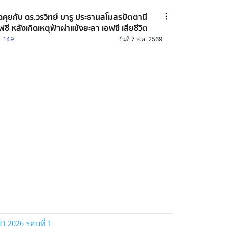
ดคุยกับ ดร.วรวิทย์ บารู ประธานสโมสรปัตตานี
ฟซี หลังเกิดเหตุฟ้าผ่าแข้งยะลา เอฟซี เสียชีวิต
149
วันที่ 7 ส.ค. 2569
 2026 รอบที่ 1