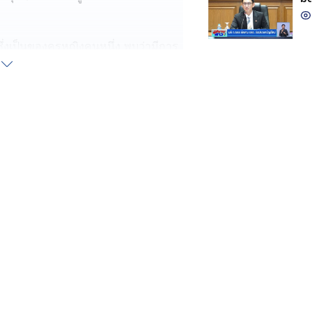
น ซึ่งเป็นของครูหญิงคนหนึ่ง พบว่ามีการ
ห่าอยู่ตลอดเวลา นอกจากนี้ยังได้กลิ่น
มีปัสสาวะของสุนัขไหลออกมาจาก
กทางหน้าบ้าน จะยิ่งทำให้ได้รับผลก
บ้าง ก็ไปไม่ได้ ทำให้ร่างกายโทรม
างทำความสะอาดอย่างไรก็ไม่หายเหม็น
่าทั้งหอน ตลอดเวลา ซึ่งตัวเองได้แจ้ง
ต่ก็ไม่สามารถแก้ปัญหาได้
้นที่อีกครั้ง และได้เข้าเจรจากับคร
คนรักสุนัข แต่สุนัขทั้งหมดแม่เลี้ยงไว้
ยู่ใหม่ให้ แต่จะให้นำไปปล่อยที่วัดก็ไม่