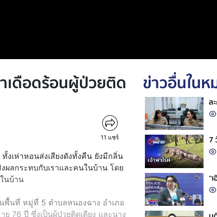
ทำเดือดร้อนผู้ป่วยติด
ข่าวอื่นใน
ละ
11
แชร์
7 
ทั้งเห่าหอนส่งเสียงดังทั้งคืน ยังมีกลิ่น
 ส่งผลกระทบกับเราและคนในบ้าน โดย
“เ
ู่ในบ้าน
่ในพื้นที่ หมู่ที่ 5 ตำบลหนองฉาง อำเภอ
 76 ปี ซึ่งเป็นผู้ป่วยติดเตียง และนาง
มต