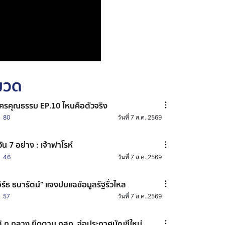
หมวด
ครคุณธรรม EP.10 ไหนคือตัวจริง
80
วันที่ 7 ส.ค. 2569
วัน 7 อย่าง : เจ้าฟาโรห์
46
วันที่ 7 ส.ค. 2569
อิร์ธ ธนารัตน์” แจงปมแฉข้อมูลรัฐรั่วไหล
57
วันที่ 7 ส.ค. 2569
ิ ก.กลาง ยึดตาม กสถ. จ่อประกาศบัญชีใหม่