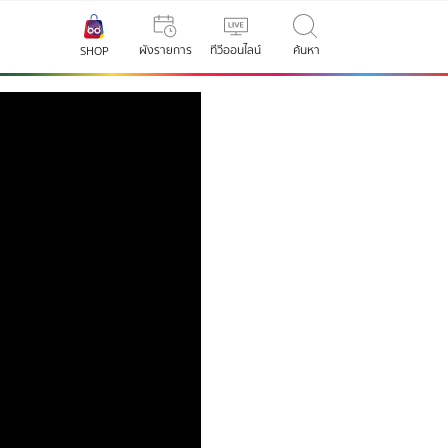
ผังรายการ
ทีวีออนไลน์
ค้นหา
SHOP