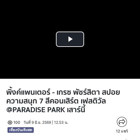
Play
Video
พิ้งค์แพนเตอร์ - เกรซ พัชร์สิตา สปอย
ความสนุก 7 สีคอนเสิร์ต เฟสติวัล
@PARADISE PARK เสาร์นี้
100
วันที่ 9 มิ.ย. 2569 | 12.53 น.
เที่ยงบันเทิงสด
12
แชร์