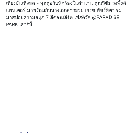
เที่ยงบันเทิงสด - พูดคุยกับนักร้องในตำนาน คุณวิชัย วงพิ้งค์
แพนเตอร์ มาพร้อมกับนางเอกสาวสวย เกรซ พัชร์สิตา จะ
มาสปอยความสนุก 7 สีคอนเสิร์ต เฟสติวัล @PARADISE
PARK เสาร์นี้