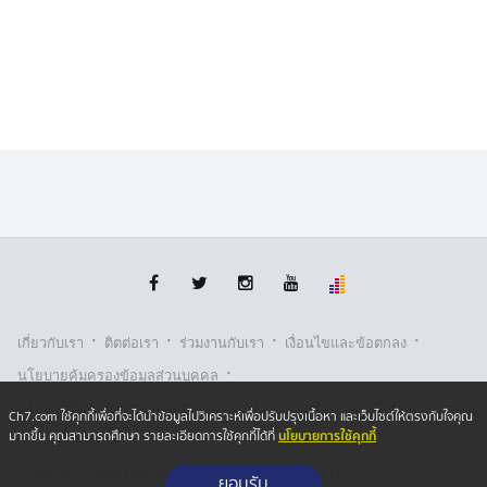
·
·
·
·
เกี่ยวกับเรา
ติตต่อเรา
ร่วมงานกับเรา
เงื่อนไขและข้อตกลง
·
นโยบายคุ้มครองข้อมูลส่วนบุคคล
·
·
นโยบายคุ้มครองข้อมูลส่วนบุคคล (ออนไลน์)
นโยบายคุกกี้
Ch7.com ใช้คุกกี้เพื่อที่จะได้นำข้อมูลไปวิเคราะห์เพื่อปรับปรุงเนื้อหา และเว็บไซต์ให้ตรงกับใจคุณ
นโยบายการใช้คุกกี้
มากขึ้น คุณสามารถศึกษา รายละเอียดการใช้คุกกี้ได้ที่
รับเรื่องร้องเรียน
Copyright © 2026 Bangkok Broadcasting & T.V. Co.,Ltd.
ยอมรับ