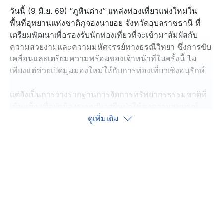
วันนี้ (9 มิ.ย. 69) “ภูหินด่าง” แหล่งท่องเที่ยวแห่งใหม่ใน
พื้นที่อุทยานแห่งชาติภูจองนายอย จังหวัดอุบลราชธานี ที่
เตรียมพัฒนาเพื่อรองรับนักท่องเที่ยวที่จะเข้ามาสัมผัสกับ
ความสวยงามและความมหัศจรรย์ทางธรณีวิทยา ซึ่งการขับ
เคลื่อนและเตรียมความพร้อมของเจ้าหน้าที่ในครั้งนี้ ไม่
เพียงแต่ช่วยเปิดมุมมองใหม่ให้กับการท่องเที่ยวเชิงอนุรักษ์
แต่ยังเป็นการวางรากฐานการจัดการทรัพยากรธรรมชาติที่
เข้มแข็ง เพื่อปกป้องระบบนิเวศผืนป่าให้คงความสมบูรณ์
และสมดุลในระยะยาว
ดูเพิ่มเติม
โดยล่าสุด เมื่อวันที่ (6 มิ.ย. 69) ผู้อำนวยการสำนักบริหาร
พื้นที่อนุรักษ์ที่ 9 ได้ลงพื้นที่ตรวจเยี่ยมจุดชมวิวภูหินด่าง ใน
พื้นที่อุทยานแห่งชาติภูจองนายอย เพื่อติดตามการพัฒนา
ปรับปรุงและเตรียมความพร้อมในการเปิดเป็นแหล่งท่อง
เที่ยวจุดชมวิวอย่างเป็นทางการ ซึ่งคาดว่าจะพร้อมเปิดให้
เข้าชมได้ประมาณเดือนส.ค. 69 นี้