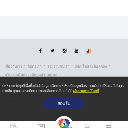
·
·
·
·
เกี่ยวกับเรา
ติตต่อเรา
ร่วมงานกับเรา
เงื่อนไขและข้อตกลง
·
นโยบายคุ้มครองข้อมูลส่วนบุคคล
·
·
นโยบายคุ้มครองข้อมูลส่วนบุคคล (ออนไลน์)
นโยบายคุกกี้
Ch7.com ใช้คุกกี้เพื่อที่จะได้นำข้อมูลไปวิเคราะห์เพื่อปรับปรุงเนื้อหา และเว็บไซต์ให้ตรงกับใจคุณ
นโยบายการใช้คุกกี้
มากขึ้น คุณสามารถศึกษา รายละเอียดการใช้คุกกี้ได้ที่
รับเรื่องร้องเรียน
Copyright © 2026 Bangkok Broadcasting & T.V. Co.,Ltd.
ยอมรับ
All rights reserved