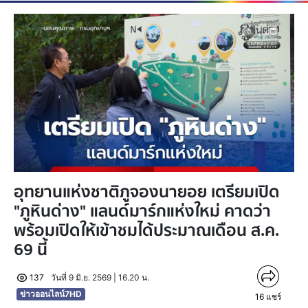
อุทยานแห่งชาติภูจองนายอย เตรียมเปิด
"ภูหินด่าง" แลนด์มาร์กแห่งใหม่ คาดว่า
พร้อมเปิดให้เข้าชมได้ประมาณเดือน ส.ค.
69 นี้
137
วันที่ 9 มิ.ย. 2569 | 16.20 น.
ข่าวออนไลน์7HD
16
แชร์