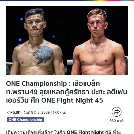
ONE Championship : เสือแบล็ค
ท.พราน49 ลุยแหลกกู้ศรัทธา ปะทะ สตีเฟน
เออร์วิน ศึก ONE Fight Night 45
5.8K
วันที่ 9 มิ.ย. 2569 | 17.07 น.
ONE Championship
660
แชร์
เติมความเดือดเพิ่มอีกคู่ในศึก
ONE Fight Night 45
ที่จะ