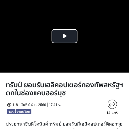
Play
Video
ทรัมป์ ยอมรับเฮลิคอปเตอร์กองทัพสหรัฐฯ
ตกในช่องแคบฮอร์มุซ
118
วันที่ 9 มิ.ย. 2569 | 17.41 น.
รอบรั้วรอบโลก
14
แชร์
ประธานาธิบดีโดนัลด์ ทรัมป์ ยอมรับมีเฮลิคอปเตอร์ติดอาวุธ