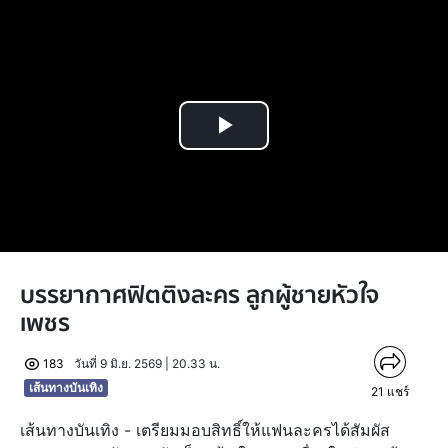
Play
Video
บรรยากาศฟิตติงละคร ลูกผู้ชายหัวใจ
เพชร
183
วันที่ 9 มิ.ย. 2569 | 20.33 น.
เส้นทางบันเทิง
21
แชร์
เส้นทางบันเทิง - เตรียมมอบสิทธิ์ให้แฟนละครได้สัมผัส