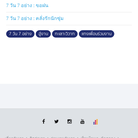
7 วัน 7 อย่าง : ขอฝน
7 วัน 7 อย่าง : คลั่งรักนักซุ่ม
7 วัน 7 อย่าง
อู้งาน
ทะเลาะวิวาท
แทงเพื่อนร่วมงาน
·
·
·
·