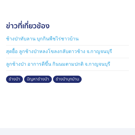
ข่าวที่เกี่ยวข้อง
ช้างป่าทับลาน บุกกินพืชไร่ชาวบ้าน
สุดยื้อ ลูกช้างป่าหลงโขลงกลับดาวช้าง จ.กาญจนบุรี
ลูกช้างป่า อาการดีขึ้น กินนมตามปกติ จ.กาญจนบุรี
ช้างป่า
ปัญหาช้างป่า
ช้างป่าบุกบ้าน