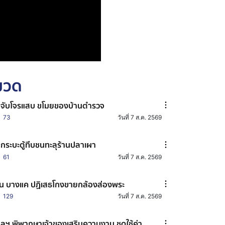
หมวด
มจับโจรแสบ ขโมยของบ้านตำรวจ
73
วันที่ 7 ส.ค. 2569
กระบะตู้ทึบชนทะลุร้านปลาเผา
61
วันที่ 7 ส.ค. 2569
น บางแค ปฏิเสธโกงขายกล้องส่องพระ
129
วันที่ 7 ส.ค. 2569
ลฯ พิพากษาเจ้าของเสริมความงาม ชดใช้ค่า