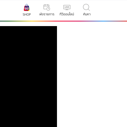
ผังรายการ
ทีวีออนไลน์
ค้นหา
SHOP