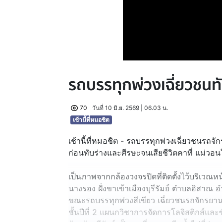
รถบรรทุกพ่วงเฉี่ยวชนท
70
วันที่ 10 มิ.ย. 2569 | 06.03 น.
เช้านี้ที่หมอชิต
เช้านี้ที่หมอชิต - รถบรรทุกพ่วงเฉี่ยวชนรถจั
ก่อนทับร่างและศีรษะจนเสียชีวิตคาที่ แม่ว
เป็นภาพจากกล้องวงจรปิดที่ติดตั้งไว้บริเวณหน้
นางรอง ฝั่งขาเข้าเมืองบุรีรัมย์ ตำบลอิสาณ อำ
ขณะรถบรรทุกพ่วงสีเขียว เฉี่ยวชนรถจักรยานยนต
ชั้นปีที่ 2 แผนกวิชาการจัดการโลจิสติกส์แล