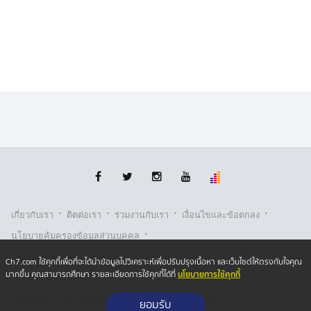
·
·
·
·
เกี่ยวกับเรา
ติตต่อเรา
ร่วมงานกับเรา
เงื่อนไขและข้อตกลง
·
นโยบายคุ้มครองข้อมูลส่วนบุคคล
·
·
นโยบายคุ้มครองข้อมูลส่วนบุคคล (ออนไลน์)
นโยบายคุกกี้
Ch7.com ใช้คุกกี้เพื่อที่จะได้นำข้อมูลไปวิเคราะห์เพื่อปรับปรุงเนื้อหา และเว็บไซต์ให้ตรงกับใจคุณ
นโยบายการใช้คุกกี้
มากขึ้น คุณสามารถศึกษา รายละเอียดการใช้คุกกี้ได้ที่
รับเรื่องร้องเรียน
Copyright © 2026 Bangkok Broadcasting & T.V. Co.,Ltd.
ยอมรับ