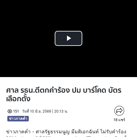
Play
Video
ศาล รธน.ตีตกคำร้อง ปม บาร์โคด บัตร
เลือกตั้ง
151
วันที่ 10 มิ.ย. 2569 | 20.13 น.
ข่าวภาคค่ำ
18
แชร์
ข่าวภาคค่ำ - ศาลรัฐธรรมนูญ มีมติเอกฉันท์ ไม่รับคำร้อง