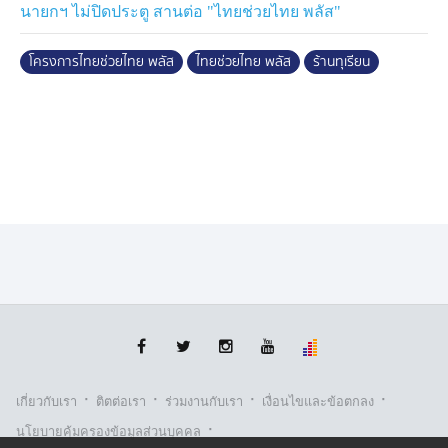
นายกฯ ไม่ปิดประตู สานต่อ "ไทยช่วยไทย พลัส"
โครงการไทยช่วยไทย พลัส
ไทยช่วยไทย พลัส
ร้านทุเรียน
·
·
·
·
เกี่ยวกับเรา
ติตต่อเรา
ร่วมงานกับเรา
เงื่อนไขและข้อตกลง
·
นโยบายคุ้มครองข้อมูลส่วนบุคคล