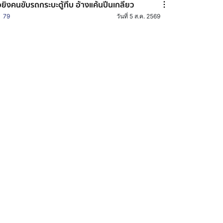
อยิงคนขับรถกระบะตู้ทึบ อ้างแค้นปีนเกลียว
79
วันที่ 5 ส.ค. 2569