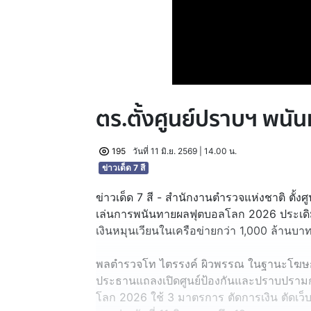
ตร.ตั้งศูนย์ปราบฯ พน
195
วันที่ 11 มิ.ย. 2569 | 14.00 น.
ข่าวเด็ด 7 สี
ข่าวเด็ด 7 สี - สำนักงานตำรวจแห่งชาติ ตั้
เล่นการพนันทายผลฟุตบอลโลก 2026 ประเดิ
เงินหมุนเวียนในเครือข่ายกว่า 1,000 ล้านบา
พลตำรวจโท ไตรรงค์ ผิวพรรณ ในฐานะโฆษก
ประธานแถลงเปิดศูนย์ป้องกันและปราบปรา
โลก 2026 ใช้ 3 มาตรการ ตัดการเงิน ตัดเ