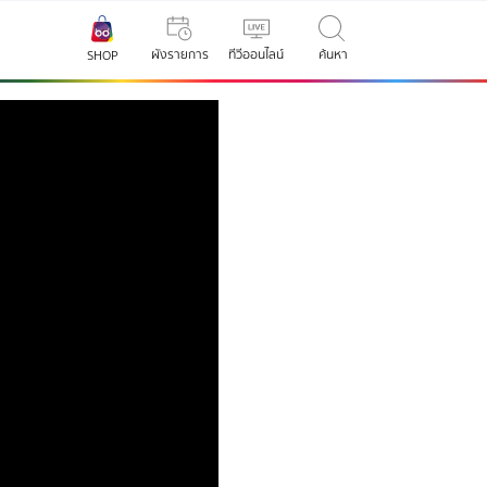
ผังรายการ
ทีวีออนไลน์
ค้นหา
SHOP