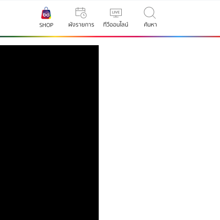
ผังรายการ
ทีวีออนไลน์
ค้นหา
SHOP