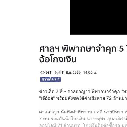
ศาลฯ พิพากษาจำคุก 5 ป
ฉ้อโกงเงิน
981
วันที่ 11 มิ.ย. 2569 | 14.00 น.
ข่าวเด็ด 7 สี
ข่าวเด็ด 7 สี - ศาลอาญาฯ พิพากษาจำคุก "ทนา
"เจ๊อ้อย" พร้อมสั่งชดใช้ค่าเสียหาย 72 ล้านบ
ศาลอาญา นัดฟังคำพิพากษา คดี นายษิทรา เบี
7 คน ร่วมกันฉ้อโกงเงิน นางจตุพร อุบลเลิ
ออนไลน์ 71 ล้านบาท, โกงเงินติดต่อซื้อรถ มู