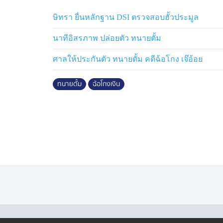
ษิทรา ยื่นหลักฐาน DSI ตรวจสอบฮั้วประมูล
นาทีอิสรภาพ ปล่อยตัว ทนายตั้ม
ศาลให้ประกันตัว ทนายตั้ม คดีฉ้อโกง เจ๊อ้อย
ทนายตั้ม
ฉ้อโกงเงิน