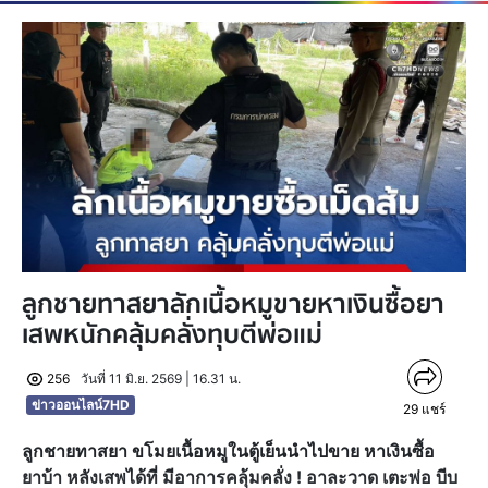
ลูกชายทาสยาลักเนื้อหมูขายหาเงินซื้อยา
เสพหนักคลุ้มคลั่งทุบตีพ่อแม่
256
วันที่ 11 มิ.ย. 2569 | 16.31 น.
ข่าวออนไลน์7HD
29
แชร์
ลูกชายทาสยา ขโมยเนื้อหมูในตู้เย็นนำไปขาย หาเงินซื้อ
ยาบ้า หลังเสพได้ที่ มีอาการคลุ้มคลั่ง ! อาละวาด เตะพ่อ บีบ