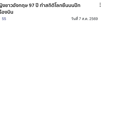
ิงชาวอังกฤษ 97 ปี ทำสถิติโลกยืนบนปีก
รืองบิน
55
วันที่ 7 ส.ค. 2569