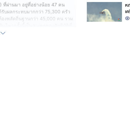
หญ
) ที่ผ่านมา อยู่ที่อย่างน้อย 47 คน
เค
้รับผลกระทบมากกว่า 75,300 ครัว
้องพลัดถิ่นฐานกว่า 45,000 คน รวม
นไหวครั้งนี้เป็นสาเหตุของภัยพิบัติที่
ตุดินถล่ม
ลกระทบต่อการสัญจรบนท้องถนน 45 ช่วง
เรือ 2 แห่ง ตลอดจนภาคการเกษตร
ด้รับผลกระทบในเมืองและเทศบาล 48