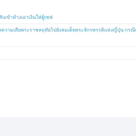
ับเข้าห้างเอาเงินใส่ตู้เซฟ
ความเสียพระราชหฤทัยไปยังสมเด็จพระจักรพรรดิแห่งญี่ปุ่น กรณีเ