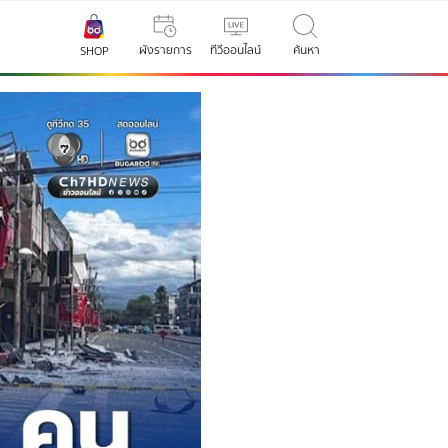
ผังรายการ
ทีวีออนไลน์
ค้นหา
SHOP