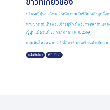
ข่าวที่เกี่ยวข้อง
บริษัทญี่ปุ่นขอโทษ 2 พนักงานเสียชีวิต หลังถูกสั่งกล
พระบาทสมเด็จพระเจ้าอยู่หัว มีพระราชสาส์นแสดง
ญี่ปุ่น เมื่อวันที่ 28 กรกฎาคม พ.ศ. 2569
แผ่นดินไหวขนาด 4.7 ที่อิตาลี บ้านเรือนพังเสียหาย
แผ่นดินไหว
ฟิลิปปินส์