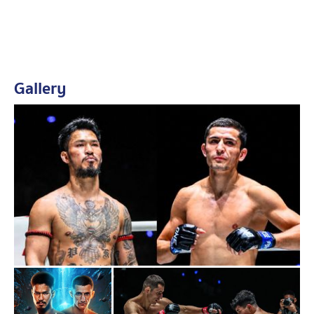
ระดับนี้ได้อย่างน่าประทับใจ อาจเป็นเครื่องพิสูจน์ว่า “
เสือ
คิม
” มีสิทธิ์ได้เป็นหนึ่งในผู้ท้าชิงบัลลังก์ที่ทุกคนมองข้ามไม่
ได้ในอนาคต
Gallery