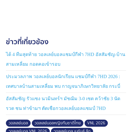
ข่าวที่เกี่ยวข้อง
ได้ 4 ทีมสุดท้าย วอลเลย์บอลแชมป์กีฬา 7HD อัสสัมชัญ-บ้าน
สามเหลี่ยม กอดคอเข้ารอบ
ประมวลภาพ วอลเลย์บอลนักเรียน แชมป์กีฬา 7HD 2026 :
เทศบาลบ้านสามเหลี่ยม พบ กาญจนาภิเษกวิทยาลัย กระบี่
อัสสัมชัญ รัวแซง นวมินทร์ฯ มัชฌิม 3-0 เซต คว้าชัย 3 นัด
รวด ชน ท่าข้ามฯ ตัดเชือกวอลเลย์บอลแชมป์ 7HD
วอลเลย์บอล
วอลเลย์บอลหญิงทีมชาติไทย
VNL 2026
วอลเลย์บอล VNL 2026
วอลเลย์บอล เนชันส์ ลีก