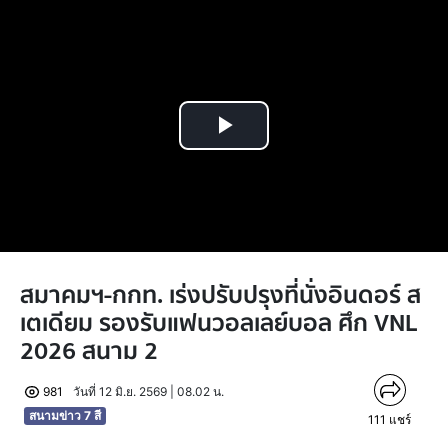
Play
Video
สมาคมฯ-กกท. เร่งปรับปรุงที่นั่งอินดอร์ ส
เตเดียม รองรับแฟนวอลเลย์บอล ศึก VNL
2026 สนาม 2
981
วันที่ 12 มิ.ย. 2569 | 08.02 น.
สนามข่าว 7 สี
111
แชร์