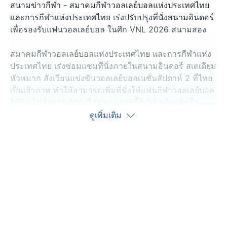
สนามข่าวกีฬา - สมาคมกีฬาวอลเลย์บอลแห่งประเทศไทย
และการกีฬาแห่งประเทศไทย เร่งปรับปรุงที่นั่งสนามอินดอร์
เพื่อรองรับแฟนวอลเลย์บอล ในศึก VNL 2026 สนามสอง
สมาคมกีฬาวอลเลย์บอลแห่งประเทศไทย และการกีฬาแห่ง
ประเทศไทย เร่งซ่อมแซมที่นั่งภายในสนามอินดอร์ สเตเดียม
หัวหมาก สังเวียนแข่งขันวอลเลย์บอลเนชั่นสัปดาห์ 2 ที่ไทย
เป็นเจ้าภาพ ทำให้สามารถเพิ่มที่นั่งให้แฟนกีฬาวอลเลย์บอล
ได้อีก ไม่ต่ำกว่า 300 ที่นั่ง นอกจากนี้ยังได้เตรียมติดตั้ง
มอนิเตอร์ด้านหน้าทางเข้าสนามให้แฟนกีฬาวอลเลย์บอล
ดูเพิ่มเติม
บางส่วนที่ไม่สามารถเข้าชม ได้สัมผัสกับบรรยากาศการ
แข่งขันให้ได้มากที่สุด
สำหรับโปรแกรมแข่งขัน วอลเลย์บอลหญิงเนชันส์ ลีก
สัปดาห์ 2 ของทีมชาติไทย นัดแรก วันที่ 17 มิถุนายน ไทย
พบ ยูเครน, วันที่ 18 มิถุนายน ไทย พบ บัลแกเรีย, วันที่ 20
มิถุนายน ไทย พบ แคนาดา และวันที่ 21 มิถุนายน ไทย พบ
เนเธอร์แลนด์ ทุกแมตช์แข่งขันเวลา 20.30 น.