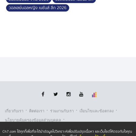
วอลเลย์บอลหญิง เนชันส์ ลีก 2026
·
·
·
·
เกี่ยวกับเรา
ติตต่อเรา
ร่วมงานกับเรา
เงื่อนไขและข้อตกลง
·
นโยบายคุ้มครองข้อมูลส่วนบุคคล
·
·
นโยบายคุ้มครองข้อมูลส่วนบุคคล (ออนไลน์)
นโยบายคุกกี้
Ch7.com ใช้คุกกี้เพื่อที่จะได้นำข้อมูลไปวิเคราะห์เพื่อปรับปรุงเนื้อหา และเว็บไซต์ให้ตรงกับใจคุณ