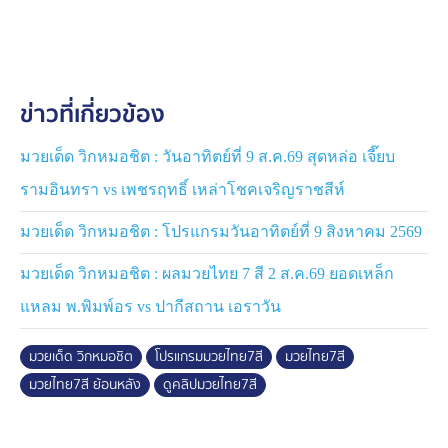
ข่าวที่เกี่ยวข้อง
มวยเด็ด วิกหมอชิต : วันอาทิตย์ที่ 9 ส.ค.69 สุดหล่อ เจี๊ยบ
รามอินทรา vs เพชรฤทธิ์ เหล่าโชคเจริญราชสีห์
มวยเด็ด วิกหมอชิต : โปรแกรมวันอาทิตย์ที่ 9 สิงหาคม 2569
มวยเด็ด วิกหมอชิต : ผลมวยไทย 7 สี 2 ส.ค.69 ยอดเหล็ก
แหลม พ.พิมพ์อร vs ปากีสถาน เอราวัน
มวยเด็ด วิกหมอชิต
โปรแกรมมวยไทย7สี
มวยไทย7สี
มวยไทย7สี ย้อนหลัง
ดูคลิปมวยไทย7สี