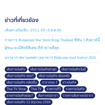
ข่าวที่เกี่ยวข้อง
เส้นทางบันเทิง | FULL EP | 8 ส.ค.69
รายการ Restaurant War Street King Thailand ซีซัน 3 สัปดาห์นี้
ผู้ชนะจะมีสิทธิพิเศษ ที่ท้าทายที่สุด
บรรยากาศงานเทศกาลอาหาร Heliconia food festival 2026
เส้นทางบันเทิง
เส้นทางบันเทิงล่าสุด
เส้นทางบันเทิงวันนี้
เส้นทางบันเทิง ช่อง7
เส้นทางบันเทิง ย้อนหลัง
เส้นทางบันเทิง คลิปเต็ม
ดาราช่อง 7
ข่าวบันเทิง
Thai TV Show
Thai TV
รายการทีวี
รายการบันเทิง
รายการบันเทิงช่อง7
สัมภาษณ์ดารา
รายการสัมภาษณ์ดารา
เส้นทางบันเทิง 13 มิถุนายน 2569