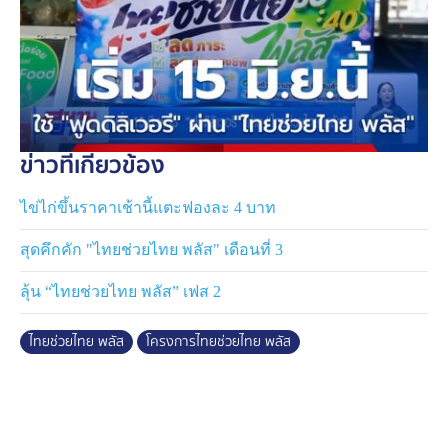
มิถุนายนนี้ และตรวจสอบความถูกต้องครบถ้วนของข้อมูล
ให้เรียบร้อยก่อนยืนยันการลงทะเบียน
สำหรับผู้ที่ลงทะเบียนยืนยันสิทธิ แล้วขึ้นสถานะข้อมูลตาม
บัตรประชาชนไม่ถูกต้อง คณะกรรมการประชารัฐสวัสดิการ
เพื่อเศรษฐกิจฐานรากและสังคม มีมติให้ผู้ลงทะเบียนที่มี
ข่าวที่เกี่ยวข้อง
การกรอกข้อมูลเลขบัตรประจำตัวประชาชนถูกต้อง แต่มี
การกรอกข้อมูลอื่น ๆ ผิดพลาดเล็กน้อย ให้ถือว่าการลง
ไข่ไก่ขึ้นราคาเช้านี้แตะฟองละ 4 บาท
ทะเบียนสมบูรณ์ ไม่ต้องดำเนินการขอแก้ไขข้อมูลหรือลง
ทะเบียนใหม่ แต่ในกรณีผู้ที่ลงทะเบียนแล้วมีข้อมูลผิดพลาด
สุดคึกคัก "ไทยช่วยไทย พลัส" เดือนที่ 3
ในสาระสำคัญ รัฐบาลจะเร่งดำเนินการตรวจสอบและแก้ไข
ข้อมูลต่อไป
ลุ้น “ไทยช่วยไทย พลัส” เฟส 2
ทั้งนี้ กระทรวงการคลังจะประกาศผลการตรวจสอบ
ไทยช่วยไทย พลัส
โครงการไทยช่วยไทย พลัส
คุณสมบัติของผู้ลงทะเบียนยืนยันสิทธิในวันที่ 17 กรกฎาคมนี้
ผ่านเว็บไซต์โครงการฯ แอปพลิเคชันเป๋าตัง แอปพลิเคชัน
ทางรัฐ และหน่วยรับลงทะเบียน 5 ธนาคาร