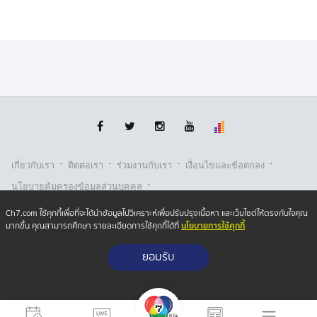
·
·
·
·
เกี่ยวกับเรา
ติตต่อเรา
ร่วมงานกับเรา
เงื่อนไขและข้อตกลง
·
นโยบายคุ้มครองข้อมูลส่วนบุคคล
·
·
นโยบายคุ้มครองข้อมูลส่วนบุคคล (ออนไลน์)
นโยบายคุกกี้
Ch7.com ใช้คุกกี้เพื่อที่จะได้นำข้อมูลไปวิเคราะห์เพื่อปรับปรุงเนื้อหา และเว็บไซต์ให้ตรงกับใจคุณ
นโยบายการใช้คุกกี้
มากขึ้น คุณสามารถศึกษา รายละเอียดการใช้คุกกี้ได้ที่
รับเรื่องร้องเรียน
Copyright © 2026 Bangkok Broadcasting & T.V. Co.,Ltd.
ยอมรับ
All rights reserved