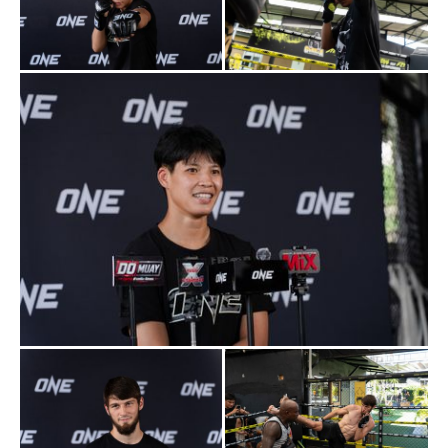
“อัลลิเซีย เป็นนักสู้ที่แข็งแกร่งมาก แม้อายุจะมากขึ้นและมี
ครอบครัวแล้ว แต่ยังดูแลสภาพร่างกายได้ดีเยี่ยม ส่วนจุด
อ่อนของเขา ยอมรับว่ายังไม่เห็นชัดเจน แต่เขาเป็นนัก
มวยไทยสไตล์ดั้งเดิมที่จังหวะไม่ได้รวดเร็วมาก ซึ่งหนูพร้อม
ใช้ทักษะที่หลากหลายไปสู้”