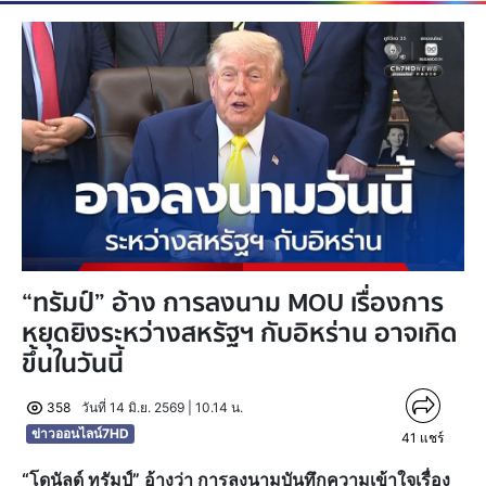
“ทรัมป์” อ้าง การลงนาม MOU เรื่องการ
หยุดยิงระหว่างสหรัฐฯ กับอิหร่าน อาจเกิด
ขึ้นในวันนี้
358
วันที่ 14 มิ.ย. 2569 | 10.14 น.
ข่าวออนไลน์7HD
41
แชร์
“โดนัลด์ ทรัมป์” อ้างว่า การลงนามบันทึกความเข้าใจเรื่อง