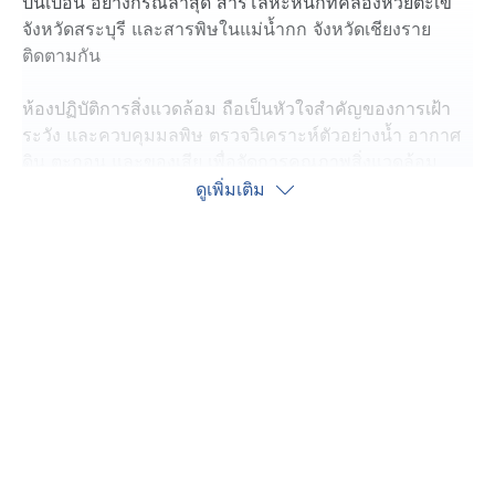
ปนเปื้อน อย่างกรณีล่าสุด สารโลหะหนักที่คลองห้วยตะเข้
จังหวัดสระบุรี และสารพิษในแม่น้ำกก จังหวัดเชียงราย
ติดตามกัน
ห้องปฏิบัติการสิ่งแวดล้อม ถือเป็นหัวใจสำคัญของการเฝ้า
ระวัง และควบคุมมลพิษ ตรวจวิเคราะห์ตัวอย่างน้ำ อากาศ
ดิน ตะกอน และของเสีย เพื่อจัดการคุณภาพสิ่งแวดล้อม
และบังคับใช้กฎหมาย
ดูเพิ่มเติม
แต่ละปีมีตัวอย่างส่งมาทดสอบเป็นหมื่นตัวอย่าง และมีแนว
เพิ่มสูงขึ้น ไม่ว่าจะเป็นโลหะหนัก สารเคมีอันตราย คุณภาพ
น้ำ และอากาศ ที่เห็นนี้เป็นตัวอย่างกรณีเร่งด่วน เพื่อตรวจ
ยืนยันมลพิษของคลองห้วยตะเข้ จังหวัดสระบุรี และอีกหลาย
กรณี
เจ้าหน้าที่ย้ำว่าทุกขั้นตอนเป็นไปตามมาตรฐานสากล ตั้งแต่
การรับตัวอย่าง เตรียมตัวอย่าง วิเคราะห์ผล เพื่อให้ข้อมูลถูก
ต้อง และเชื่อถือได้