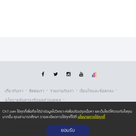
·
·
·
·
เกี่ยวกับเรา
ติตต่อเรา
ร่วมงานกับเรา
เงื่อนไขและข้อตกลง
·
นโยบายคุ้มครองข้อมูลส่วนบุคคล
·
·
นโยบายคุ้มครองข้อมูลส่วนบุคคล (ออนไลน์)
นโยบายคุกกี้
Ch7.com ใช้คุกกี้เพื่อที่จะได้นำข้อมูลไปวิเคราะห์เพื่อปรับปรุงเนื้อหา และเว็บไซต์ให้ตรงกับใจคุณ
นโยบายการใช้คุกกี้
มากขึ้น คุณสามารถศึกษา รายละเอียดการใช้คุกกี้ได้ที่
รับเรื่องร้องเรียน
Copyright © 2026 Bangkok Broadcasting & T.V. Co.,Ltd.
ยอมรับ
All rights reserved