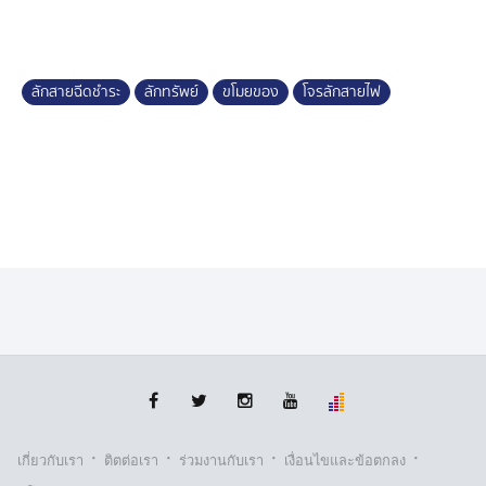
พอสอบถามก็อ้างว่า เข้ามาหาของป่า แต่ทางวัดก็แค่สงสัย
ไม่มีหลักฐานจเอาผิดใคร
อีกเหตุลักทรัพย์ในตัวเมือง จังหวัดบุรีรัมย์ จ่าสิบโท สหรัฐ ผู้
ลักสายฉีดชำระ
ลักทรัพย์
ขโมยของ
โจรลักสายไฟ
เสียหาย ซึ่งเป็นอดีตข้าราชการทหาร ทำธุรกิจหลายอย่างทั้ง
ร้านขายของชำ, ร้านตัดผม และร้านสะดวกซัก แต่ถูกชาย
คนร้ายเข้ามางัดเครื่องซักผ้าหยอดเหรียญภายในร้านถึงสอง
ครั้งสองครา
ครั้งแรกคนร้าย 2 คน ใช้ผ้าคลุมหัวปิดบังใบ้หน้า เข้ามาก่อ
เหตุเดือนมกราคม ที่ผ่านมา ได้เงินไป 500 บาท แต่ทำกล่อง
ใส่เหรียญพังเสียหาย ต้องซ่อมหมดเงินไป 10,000 บาท ผ่าน
มาหลายเดือนยังตามจับตัวคนร้ายไม่ได้
ก็มาเกิดเหตุซ้ำอีกเป็นครั้งที่ 2 กล้องวงจรปิดบันทึกภาพ ชาย
คนร้าย มากัน 2 คน มีผ้าคลุมหัวปิดบังใบหน้าเหมือนกับครั้ง
แรก เดินเข้ามาในร้านเวลาประมาณตี 4 วันที่ 10 มิถุนายน
ที่ผ่านมา ใช้อุปกรณ์งัดเครื่องซักผ้าหยอดเหรียญ 3 เครื่อง
·
·
·
·
เกี่ยวกับเรา
ติตต่อเรา
ร่วมงานกับเรา
เงื่อนไขและข้อตกลง
ได้เงินไปจำนวนไม่มากเพียง 1,000 บาท