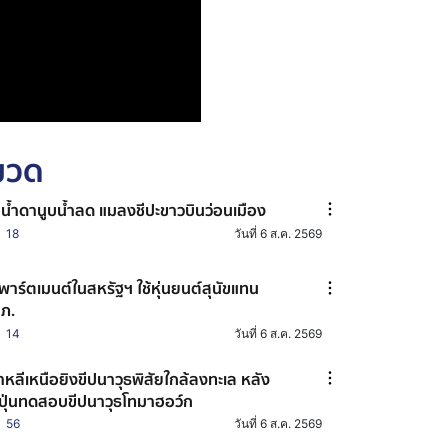
หมวด
่น้ำดานูบน้ำลด แมลงชีปะขาวบินว่อนเมือง
18
วันที่ 6 ส.ค. 2569
พาร์ตเมนต์ในสหรัฐฯ ใช้หุ่นยนต์สุนัขแทน
ภ.
14
วันที่ 6 ส.ค. 2569
าหลีเหนือยิงขีปนาวุธพิสัยใกล้ลงทะเล หลัง
่ปุ่นทดสอบขีปนาวุธโทมาฮอว์ก
56
วันที่ 6 ส.ค. 2569