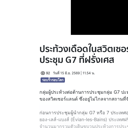
ประท้วงเดือดในสวิตเซอ
ประชุม G7 ที่ฝรั่งเศส
92
วันที่ 15 มิ.ย. 2569 | 11.54 น.
รอบรั้วรอบโลก
กลุ่มผู้ประท้วงต่อต้านการประชุมกลุ่ม G7 ป
ของสวิตเซอร์แลนด์ ซึ่งอยู่ไม่ไกลจากสถานที่
ก่อนการประชุมผู้นำกลุ่ม G7 หรือ 7 ประเทศอ
ยอง-เลส์-แบงส์ (Évian-les-Bains) ประเทศฝรั
จำนวนมากรวมตัวเดินขบวนประท้วงการประชุ