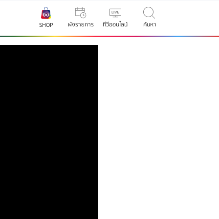
ผังรายการ
ทีวีออนไลน์
ค้นหา
SHOP