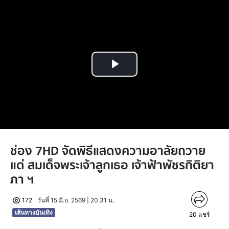
Play
Video
ช่อง 7HD จัดพิธีแสดงความอาลัยถวาย
แด่ สมเด็จพระเจ้าลูกเธอ เจ้าฟ้าพัชรกิติยา
ภา ฯ
172
วันที่ 15 มิ.ย. 2569 | 20.31 น.
เส้นทางบันเทิง
20
แชร์