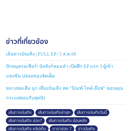
ข่าวที่เกี่ยวข้อง
เส้นทางบันเทิง | FULL EP | 5 ส.ค.69
ปักหมุดรอเชียร์! บัลลังก์หมอลำ เปิดศึก EP แรก 3 ผู้เข้า
แข่งขัน ปล่อยของจัดเต็ม
หลวงพ่อเสือ บุก เที่ยงบันเทิง สด "บิณฑ์-ไทด์-อ๊อฟ" ขอบคุณ
กระแสตอบรับสุดปัง
เส้นทางบันเทิง
เส้นทางบันเทิงล่าสุด
เส้นทางบันเทิงวันนี้
เส้นทางบันเทิง ช่อง7
เส้นทางบันเทิง ย้อนหลัง
เส้นทางบันเทิง คลิปเต็ม
ดาราช่อง 7
ข่าวบันเทิง