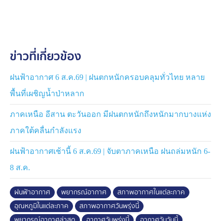
บึงกาฬ นครพนม และชัยภูมิ
ภาคกลาง ฝนตก 40% ของพื้นที่ ตกได้ที่ นครสวรรค์ ลพบุรี
สระบุรี กาญจนบุรี ราชบุรี
ข่าวที่เกี่ยวข้อง
ภาคตะวันออก ฝนตก 40% ของพื้นที่ ตกหนักที่ จันทบุรี และ
ตราด ทะเล บริเวณที่มีฝนตก คลื่นสูงกว่า 2 เมตร
ฝนฟ้าอากาศ 6 ส.ค.69 | ฝนตกหนักครอบคลุมทั่วไทย หลาย
พื้นที่เผชิญน้ำป่าหลาก
ภาคใต้ ฝนตก 30-40% ของพื้นที่ ตกได้ที่ ชุมพร
สุราษฎร์ธานี นครศรีธรรมราช พัทลุง และสงขลา ตกหนักที่
ภาคเหนือ อีสาน ตะวันออก มีฝนตกหนักถึงหนักมากบางแห่ง
กระบี่ ตรัง และสตูล ทะเลทั้ง 2 ฝั่ง บริเวณที่มีฝนตก คลื่นสูง
ภาคใต้คลื่นกำลังแรง
กว่า 2 เมตร
ฝนฟ้าอากาศเช้านี้ 6 ส.ค.69 | จับตาภาคเหนือ ฝนถล่มหนัก 6-
กรุงเทพมหานครและปริมณฑล ฝนตก 40% ของพื้นที่
8 ส.ค.
ตกหนักบางแห่ง
ฝนฟ้าอากาศ
พยากรณ์อากาศ
สภาพอากาศในแต่ละภาค
#ฝนฟ้าอากาศ #พยากรณ์อากาศ #บีกมลาสน์
อุณหภูมิในแต่ละภาค
สภาพอากาศวันพรุ่งนี้
พยากรณ์อากาศล่าสุด
อากาศวันพรุ่งนี้
อากาศวันวันนี้