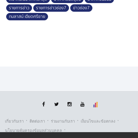
รายการข่าว
รายการข่าวช่อง7
ข่าวช่อง7
กมลาสน์ เอียดศรีชาย
·
·
·
·
เกี่ยวกับเรา
ติตต่อเรา
ร่วมงานกับเรา
เงื่อนไขและข้อตกลง
·
นโยบายคุ้มครองข้อมูลส่วนบุคคล