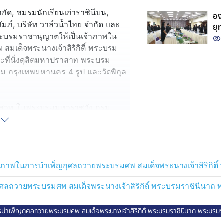
รา
จำกัด, ชมรมนักเรียนเก่าราชินีบน,
กษ
อง
มภ์, บริษัท วาล์วน้ำไทย จำกัด และ
ยุ
ะบรมราชานุญาตให้เป็นเจ้าภาพใน
ท้
ร้
เด็จพระนางเจ้าสิริกิติ์ พระบรม
ที่นั่งดุสิตมหาปราสาท พระบรม
ม กรุงเทพมหานคร 4 รูป และวัดพิกุล
าปราสาท ในพระบรมมหาราชวัง กรม
ต ให้เป็นเจ้าภาพในการบำเพ็ญกุศล
 พระบรมราชินีนาถ พระบรมราชชนนี
ฆ์ รวม 10 รูป จากวัดต่าง ๆ ประกอบ
, วัดไม้เรียง, วัดเจดีย์, วัดสุชน
้าภาพในการบำเพ็ญกุศลถวายพระบรมศพ สมเด็จพระนางเจ้าสิริกิต
ุราษฎร์ธานี, วัดโตนด จังหวัด
ุศลถวายพระบรมศพ สมเด็จพระนางเจ้าสิริกิติ์ พระบรมราชินีนาถ
ษตร ระดับสูง รุ่นที่ 5, สถาบัน
บำเพ็ญกุศลถวายพระบรมศพ สมเด็จพระนางเจ้าสิริกิติ์ พระบรมราชินีนาถ พระบรม
่มบริษัท อาคารภคินท์ จํากัด และ