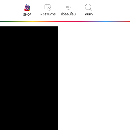
ผังรายการ
ทีวีออนไลน์
ค้นหา
SHOP