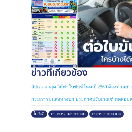
และสายตาทางลึกตามปกติ
ขาดต่ออายุเกิน 1 ปี ต้องทดสอบสมรรถภาพค
ผู้ที่ปล่อยให้ใบอนุญาตขับรถขาดต่ออายุเกิน
สามารถของปฏิกิริยาทางเท้า รวมถึงการท
เช่นเดียวกับหลักเกณฑ์ปกติ
มุ่งลดภาระประชาชน พร้อมเดินหน้าพัฒนาระ
ข่าวที่เกี่ยวข้อง
กรมการขนส่งทางบกระบุว่า การปรับเกณฑ์ครั้
ประหยัดเวลาในการเดินทางมาติดต่อราชการ
อัปเดตล่าสุด วิธีทำใบขับขี่ใหม่ ปี 2569 ต้องทำอย่า
ร่างกายเหมาะสมต่อการขับขี่
กรมการขนส่งทางบก ประกาศปรับเกณฑ์ ทดสอบสมร
ขณะเดียวกัน กรมฯ อยู่ระหว่างหารือร่วม
เพื่อพัฒนาระบบต่ออายุใบอนุญาตขับรถผ่านระ
ใบขับขี่
กรมการขนส่งทางบก
กระทรวงคมนาคม
และมีประสิทธิภาพมากยิ่งขึ้น ตามกฎกระ
และการต่ออายุใบอนุญาตขับรถ (ฉบับที่ 2) พ.ศ. 
มีนาคม 2568