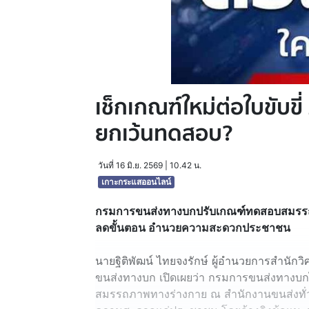
เช็กเกณฑ์ใหม่ต่อใบขับขี
ยกเว้นทดสอบ?
วันที่ 16 มิ.ย. 2569 | 10.42 น.
เกาะกระแสออนไลน์
กรมการขนส่งทางบกปรับเกณฑ์ทดสอบสมรรถภา
ลดขั้นตอน อำนวยความสะดวกประชาชน
นายฐิติพัฒน์ ไทยจงรักษ์ ผู้อำนวยการสำน
ขนส่งทางบก เปิดเผยว่า กรมการขนส่งทางบ
สมรรถภาพทางร่างกาย ณ สำนักงานขนส่งทั่