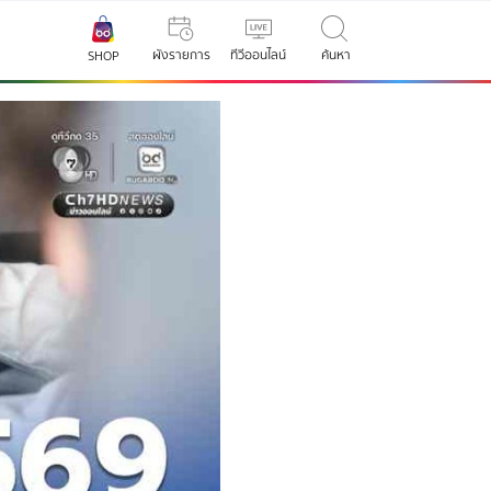
ผังรายการ
ทีวีออนไลน์
ค้นหา
SHOP