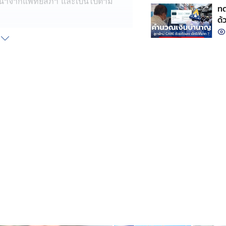
ะนำจากแพทยสภา และเป็นไปตาม
ทด
ด้
องเห็นสีใช้เฉพาะผู้ขอรับใบ
ออายุใบอนุญาตขับรถจะได้รับการยกเว้น
ิกิริยาทางเท้า
บอนุญาตขับรถขาดต่ออายุไม่เกิน 1 ปี จะ
ฏิกิริยาทางเท้า โดยเข้ารับการ
กเท่านั้น
ม
บริบูรณ์ขึ้นไป ยังคงต้องเข้ารับการ
วบคู่กับการทดสอบสายตาทางกว้าง