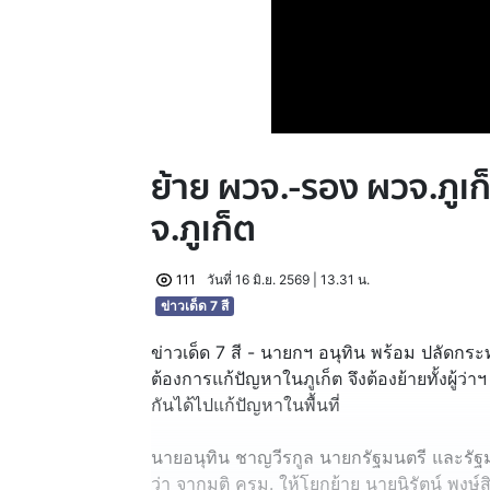
ย้าย ผวจ.-รอง ผวจ.ภูเก็
จ.ภูเก็ต
111
วันที่ 16 มิ.ย. 2569 | 13.31 น.
ข่าวเด็ด 7 สี
ข่าวเด็ด 7 สี - นายกฯ อนุทิน พร้อม ปลัดกร
ต้องการแก้ปัญหาในภูเก็ต จึงต้องย้ายทั้งผู้ว่า
กันได้ไปแก้ปัญหาในพื้นที่
นายอนุทิน ชาญวีรกูล นายกรัฐมนตรี และร
ว่า จากมติ ครม. ให้โยกย้าย นายนิรัตน์ พงษ์สิ