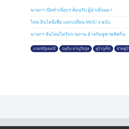
นายกฯ เปิดทำเนียบฯ ต้อนรับ ผู้นำเมียนมา
ไทย-อินโดนีเซีย แลกเปลี่ยน MOU 4 ฉบับ
นายกฯ ลั่นไทยไม่รับรายงาน อ้างกัมพูชาพลัดถิ่น
นายกรัฐมนตรี
อนุทิน ชาญวีรกูล
ผู้ว่าภูเก็ต
ย้ายผู้ว