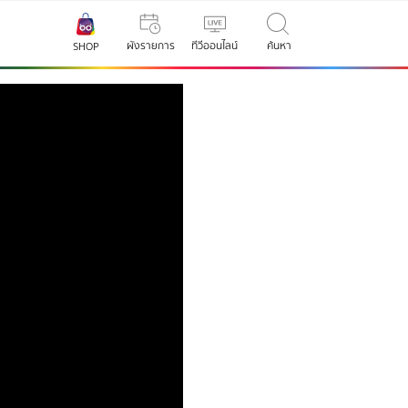
ผังรายการ
ทีวีออนไลน์
ค้นหา
SHOP