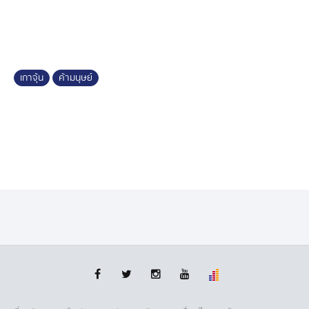
เกาจุ้น
ค้ามนุษย์