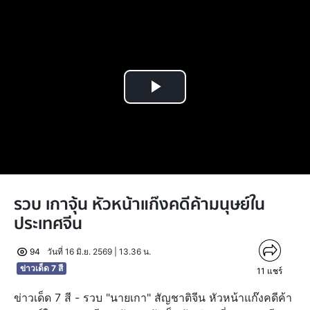
Play
Video
รวบ เกาจุ้น หัวหน้าแก๊งคดีค้ามนุษย์ใน
ประเทศจีน
94
วันที่ 16 มิ.ย. 2569 | 13.36 น.
ข่าวเด็ด 7 สี
11
แชร์
ข่าวเด็ด 7 สี - รวบ "นายเกา" สัญชาติจีน หัวหน้าแก๊งคดีค้า