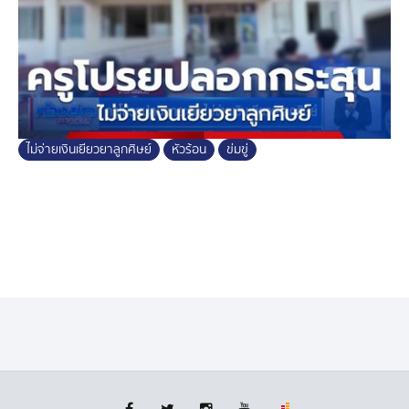
ไม่จ่ายเงินเยียวยาลูกศิษย์
หัวร้อน
ข่มขู่