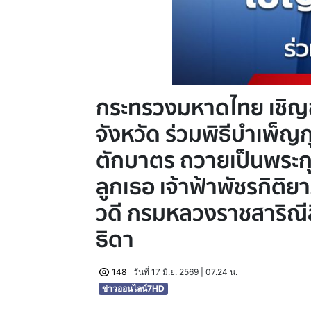
กระทรวงมหาดไทย เชิญ
จังหวัด ร่วมพิธีบำเพ็
ตักบาตร ถวายเป็นพระกุ
ลูกเธอ เจ้าฟ้าพัชรกิติ
วดี กรมหลวงราชสาริณีส
ธิดา
148
วันที่ 17 มิ.ย. 2569 | 07.24 น.
ข่าวออนไลน์7HD