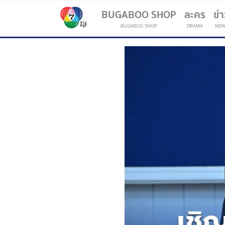
BUGABOO SHOP
ละคร
ข่
BUGABOO SHOP
DRAMA
NEW