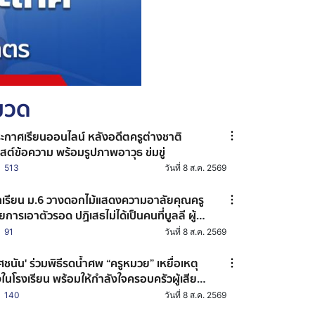
หมวด
ะกาศเรียนออนไลน์ หลังอดีตครูต่างชาติ
สต์ข้อความ พร้อมรูปภาพอาวุธ ข่มขู่
513
วันที่ 8 ส.ค. 2569
กเรียน ม.6 วางดอกไม้แสดงความอาลัยคุณครู
ยการเอาตัวรอด ปฏิเสธไม่ได้เป็นคนที่บูลลี ผู้
อเหตุ ไม่เคยรู้จักกันมาก่อน
91
วันที่ 8 ส.ค. 2569
ชนัน' ร่วมพิธีรดน้ำศพ “ครูหมวย” เหยื่อเหตุ
งในโรงเรียน พร้อมให้กำลังใจครอบครัวผู้เสีย
ิต
140
วันที่ 8 ส.ค. 2569