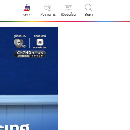
ผังรายการ
ทีวีออนไลน์
ค้นหา
SHOP