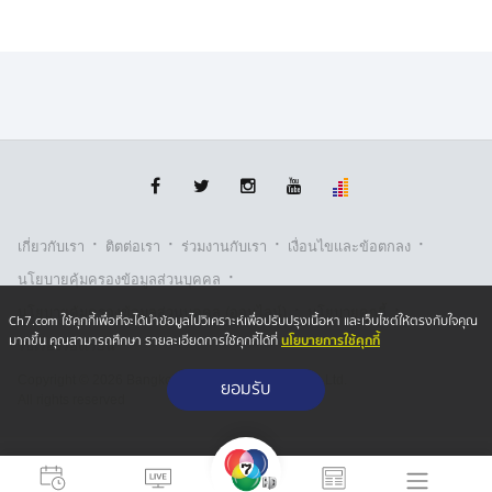
·
·
·
·
เกี่ยวกับเรา
ติตต่อเรา
ร่วมงานกับเรา
เงื่อนไขและข้อตกลง
·
นโยบายคุ้มครองข้อมูลส่วนบุคคล
·
·
นโยบายคุ้มครองข้อมูลส่วนบุคคล (ออนไลน์)
นโยบายคุกกี้
Ch7.com ใช้คุกกี้เพื่อที่จะได้นำข้อมูลไปวิเคราะห์เพื่อปรับปรุงเนื้อหา และเว็บไซต์ให้ตรงกับใจคุณ
นโยบายการใช้คุกกี้
มากขึ้น คุณสามารถศึกษา รายละเอียดการใช้คุกกี้ได้ที่
รับเรื่องร้องเรียน
Copyright © 2026 Bangkok Broadcasting & T.V. Co.,Ltd.
ยอมรับ
All rights reserved