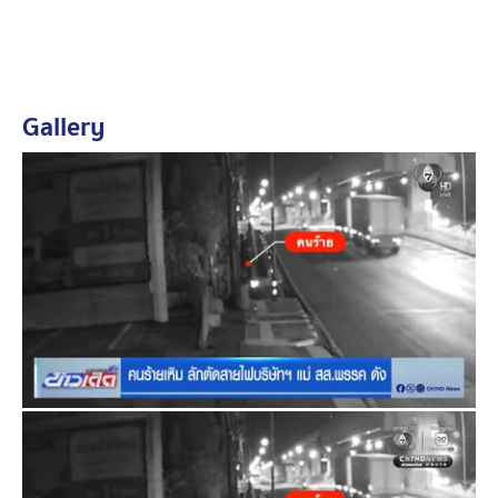
ไม่ปักใจเชื่อ เพราะพบประวัติเคยลักสายไฟในพื้นที่
สน.คันนายาว เมื่อปีที่แล้ว จึงส่งตัวดำเนินคดีตามกฎหมาย
Gallery