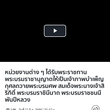
Play
Video
หน่วยงานต่าง ๆ ได้รับพระราชทาน
พระบรมราชานุญาตให้เป็นเจ้าภาพบำเพ็ญ
กุศลถวายพระบรมศพ สมเด็จพระนางเจ้าสิ
ริกิติ์ พระบรมราชินีนาถ พระบรมราชชนนี
พันปีหลวง
1.6K
วันที่ 17 มิ.ย. 2569 | 20.07 น.