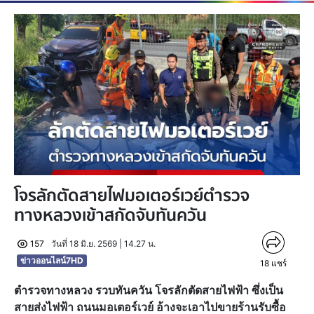
โจรลักตัดสายไฟมอเตอร์เวย์ตำรวจ
ทางหลวงเข้าสกัดจับทันควัน
157
วันที่ 18 มิ.ย. 2569 | 14.27 น.
ข่าวออนไลน์7HD
18
แชร์
ตำรวจทางหลวง รวบทันควัน โจรลักตัดสายไฟฟ้า ซึ่งเป็น
สายส่งไฟฟ้า ถนนมอเตอร์เวย์ อ้างจะเอาไปขายร้านรับซื้อ