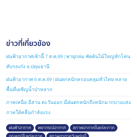
ตาก กำแพงเพชร พิษณุโลก และเพชรบูรณ์
ภาคอีสาน ฝนตก 80% ของพื้นที่ ตกหนักบางแห่ง
ครอบคลุมเกือบทั่วทั้งภูมิภาค
ข่าวที่เกี่ยวข้อง
ภาคกลาง ฝนตก 60% ของพื้นที่ ตกหนักแถว ๆ นครสวรรค์
อุทัยธานี สุพรรณบุรี สระบุรี ลพบุรี กาญจนบุรี และราชบุรี
ฝนฟ้าอากาศเช้านี้ 7 ส.ค.69 | พายุถล่ม พัดต้นไม้ใหญ่หักโค่น
ภาคตะวันออก ฝนตก 70% ของพื้นที่ ตกหนักถึงหนักมาก
ทับรถเก๋ง จ.ปทุมธานี
ครอบคลุมทั่วทั้งภูมิภาค บริเวณที่มีฝนฟ้าคะนองคลื่นสูง
มากกว่า 2 เมตร
ฝนฟ้าอากาศ 6 ส.ค.69 | ฝนตกหนักครอบคลุมทั่วไทย หลาย
พื้นที่เผชิญน้ำป่าหลาก
ภาคใต้ ฝนตก 60-80% ของพื้นที่ ตกหนักได้ที่ เพชรบุรี
ประจวบคีรีขันธ์ ชุมพร สุราษฎร์ธานี และตกหนักถึงหนัก
ภาคเหนือ อีสาน ตะวันออก มีฝนตกหนักถึงหนักมากบางแห่ง
มากที่ ระนอง พังงา ภูเก็ต กระบี่ ตรัง ทะเลบริเวณที่มีฝนฟ้า
ภาคใต้คลื่นกำลังแรง
คะนองคลื่นสูงมากกว่า 2 เมตร
ฝนฟ้าอากาศ
พยากรณ์อากาศ
สภาพอากาศในแต่ละภาค
กรุงเทพและปริมณฑล ฝนตก 70% ของพื้นที่ ตกหนักบาง
อุณหภูมิในแต่ละภาค
สภาพอากาศวันพรุ่งนี้