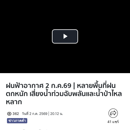
Play
Video
ฝนฟ้าอากาศ 2 ก.ค.69 | หลายพื้นที่ฝน
ตกหนัก เสี่ยงน้ำท่วมฉับพลันและน้ำป่าไหล
หลาก
362
วันที่ 2 ก.ค. 2569 | 20.12 น.
ข่าวภาคค่ำ
41
แชร์