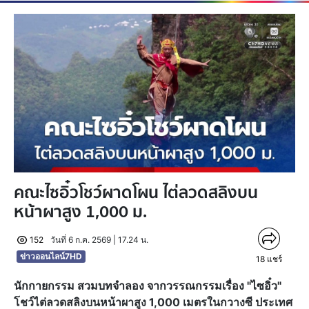
คณะไซอิ๋วโชว์ผาดโผน ไต่ลวดสลิงบน
หน้าผาสูง 1,000 ม.
152
วันที่ 6 ก.ค. 2569 | 17.24 น.
ข่าวออนไลน์7HD
18
แชร์
นักกายกรรม สวมบทจำลอง จากวรรณกรรมเรื่อง "ไซอิ๋ว"
โชว์ไต่ลวดสลิงบนหน้าผาสูง 1,000 เมตรในกวางซี ประเทศ