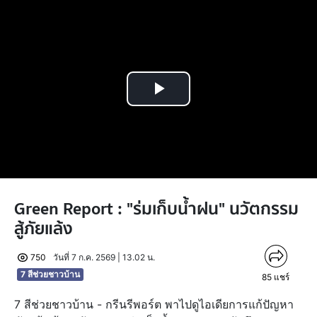
Play
Video
Green Report : "ร่มเก็บน้ำฝน" นวัตกรรม
สู้ภัยแล้ง
750
วันที่ 7 ก.ค. 2569 | 13.02 น.
7 สีช่วยชาวบ้าน
85
แชร์
7 สีช่วยชาวบ้าน - กรีนรีพอร์ต พาไปดูไอเดียการแก้ปัญหา