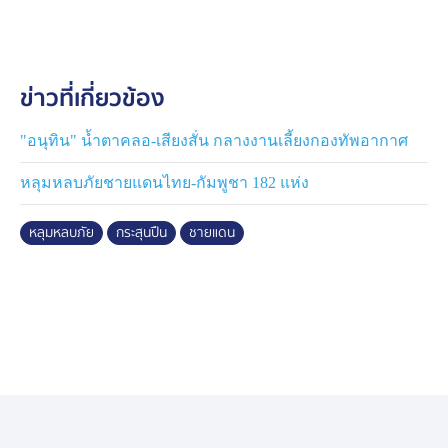
เข้ามาบ้านลูกหลานของตนเอง
นายน้อย กล่าวว่า การที่มีการยิงเข้ามาบ่อยๆ จำเป็นต้องทำ
ข่าวที่เกี่ยวข้อง
บังเกอร์ภายในบ้านแล้ว จากที่ผ่านมาใช้มุมต่างๆภายในบ้าน
เป็นที่กำบัง เพื่อจะได้ปลอดภัย เพราะมีกระสุนเข้าไปในบ้าน
การยิงกระสุนปืนเข้ามาที่บ้านตนเองจากฝั่งเมียนมานั้น ไม่
"อนุทิน" น้ำตาคลอ-เสียงสั่น กลางงานเลี้ยงกองทัพอากาศ
ทราบว่า มีเจตนาหรือไม่มีเจตนา ส่วนการแก้ปัญหานั้น มอง
หลุมหลบภัยชายแดนไทย-กัมพูชา 182 แห่ง
ว่าฝ่ายไทยต้องไปเจรจากับฝ่ายเมียนมา ที่ผ่านมามีกระสุน
ปืนจากฝั่งเมียนมาล้ำมาเข้าบ้านตนเองถึง 3 ครั้งแล้ว และไม่
หลุมหลบภัย
กระสุนปืน
ชายแดน
ทราบว่าเป็นฝีมือฝ่ายไหน แต่มี 2 ฝ่ายที่รบกัน
ข่าวแจ้งว่า เจ้าหน้าที่ได้เก็บกระสุนปืนที่ล้ำแดนเข้ามายังเขต
ไทยจากการสู้รบในฝั่งประเทศเพื่อนบ้านมีจำนวนมาก ซึ่ง
บางส่วนเจ้าหน้าที่ทหารได้ทำลายไป โดยกระสุนทั้งหมดมี
ทั้งกระสุนปืนเล็ก และกระสุนปืนใหญ่เช่นกระสุนปืน ค. ที่
ล้ำแดนเข้ามา