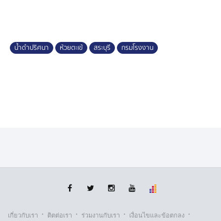
เสียอันตรายทันที นับแต่วันที่รับทราบคำสั่ง และอยู่ระหว่าง
การตรวจสอบในส่วนอื่นต่อไป
2 บริษัท ที.เอ็น.ซี รีไซเคิล จำกัด ซึ่งได้รับอนุญาตคัดแยก
น้ำดำปริศนา
ห้วยตะเข้
สระบุรี
กรมโรงงาน
วัสดุที่ไม่ใช้แล้วที่ไม่เป็นของเสียอันตราย มีพฤติกรรมเข้า
ข่ายขยายโรงงานโดยไม่ได้รับอนุญาต ลักลอบติดตั้ง
เครื่องจักรเพิ่มเติมรวม 210 แรงม้า เกินกว่าที่ได้รับอนุญาต
อีกทั้งยังพบการขยายพื้นที่ประกอบกิจการ ลักลอบฝังกลบ
วัสดุที่ไม่ใช้แล้วหลังการคัดแยก การกองเก็บวัสดุภายนอก
อาคาร และมีการระบายน้ำชะออกนอกบริเวณโรงงาน กรอ.
จึงสั่งการให้บริษัทฯ หยุดประกอบกิจการโรงงานทั้งหมด เพื่อ
เร่งแก้ไขปรับปรุงการประกอบกิจการให้เป็นไปตามที่ได้รับ
อนุญาต พร้อมกำชับให้มีการเฝ้าระวังผลกระทบต่อสิ่ง
แวดล้อมในพื้นที่โดยรอบอย่างเข้มงวด
3 บริษัท สยามไฟเบอร์ซีเมนต์กรุ๊ป จำกัด ไม่พบการกระทำที่
ฝ่าฝืนกฎหมาย พร้อมกำชับให้โรงงานประกอบกิจการให้เป็น
ไปตามที่ได้รับอนุญาต
·
·
·
·
เกี่ยวกับเรา
ติตต่อเรา
ร่วมงานกับเรา
เงื่อนไขและข้อตกลง