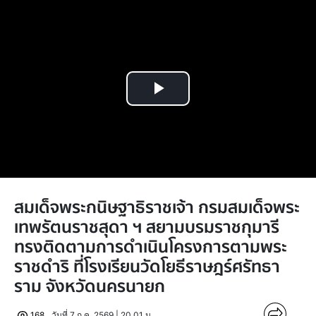
Play
Video
สมเด็จพระกนิษฐาธิราชเจ้า กรมสมเด็จพระ
เทพรัตนราชสุดา ฯ สยามบรมราชกุมารี
ทรงติดตามการดำเนินโครงการตามพระ
ราชดำริ ที่โรงเรียนวัดโยธีราษฎร์ศรัทธา
ราม จังหวัดนครนายก
168
วันที่ 7 ก.ค. 2569 | 20.01 น.