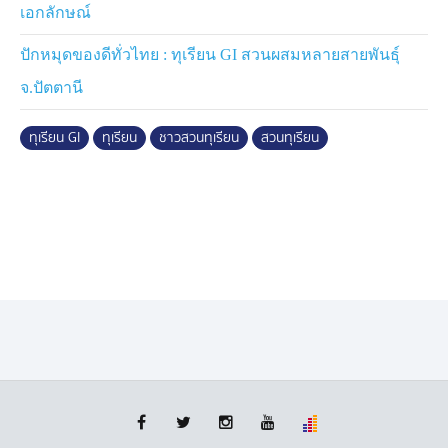
เอกลักษณ์
ปักหมุดของดีทั่วไทย : ทุเรียน GI สวนผสมหลายสายพันธุ์
จ.ปัตตานี
ทุเรียน GI
ทุเรียน
ชาวสวนทุเรียน
สวนทุเรียน