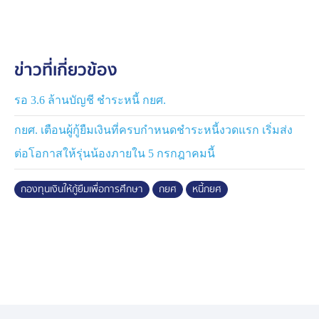
ตรวจสอบยอดหนี้ผ่านแอปพลิเคชัน กยศ. Connect บน
โทรศัพท์มือถือเพียงช่องทางเดียว และสามารถชำระเงินผ่าน
ช่องทาง Mobile Banking ของทุกธนาคารด้วยการสแกน
ข่าวที่เกี่ยวข้อง
QR code หรือช่องทางการรับชำระอื่น ๆ ของ กยศ. ซึ่ง
ระบบจะปรับปรุงยอดหนี้ภายหลังชำระแล้วภายใน 2 วัน
ส่วนผู้กู้ยืมเงินที่อยู่ในระบบหักเงินเดือนผ่านองค์กรนายจ้าง
รอ 3.6 ล้านบัญชี ชำระหนี้ กยศ.
เมื่อถูกหักเงินเดือนแล้วองค์กรนายจ้างจะนำส่งเงินให้กับ
กยศ. เตือนผู้กู้ยืมเงินที่ครบกำหนดชำระหนี้งวดแรก เริ่มส่ง
กยศ. ภายในวันที่ 15 ของเดือนถัดไป จากนั้น กยศ. จึงจะ
สามารถนำมาลดหนี้ได้ ซึ่งขณะนี้ กยศ. อยู่ระหว่างการ
ต่อโอกาสให้รุ่นน้องภายใน 5 กรกฎาคมนี้
ปรับปรุงระบบรับชำระหนี้ จึงส่งผลให้การปรับลดยอดหนี้ของ
การหักเงินเดือนอาจใช้เวลานานกว่าปกติ ทั้งนี้ ผู้กู้ยืมเงิน
กองทุนเงินให้กู้ยืมเพื่อการศึกษา
กยศ
หนี้กยศ
สามารถตรวจสอบข้อมูลการชำระหนี้ย้อนหลังได้ ผ่าน
แอปพลิเคชัน กยศ. Connect ในเมนู “บริการ” > “รายการ
อื่น ๆ” > “รายการชำระเงินย้อนหลัง” ซึ่งจะแสดงราย
ละเอียดการชำระเงินทั้งหมดและสามารถใช้เป็นหลักฐาน
ยืนยันได้”
กยศ. ขอยืนยันว่า เงินที่ผู้กู้ยืมเงินชำระคืนทุกบาทจะถูกนำ