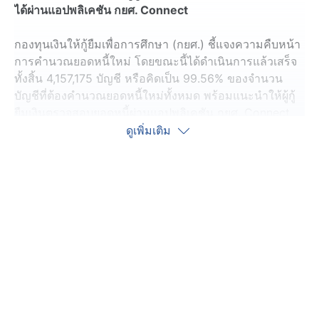
ได้ผ่านแอปพลิเคชัน กยศ. Connect
กองทุนเงินให้กู้ยืมเพื่อการศึกษา (กยศ.) ชี้แจงความคืบหน้า
การคำนวณยอดหนี้ใหม่ โดยขณะนี้ได้ดำเนินการแล้วเสร็จ
ทั้งสิ้น 4,157,175 บัญชี หรือคิดเป็น 99.56% ของจำนวน
บัญชีที่ต้องคำนวณยอดหนี้ใหม่ทั้งหมด พร้อมแนะนำให้ผู้กู้
ยืมเงินตรวจสอบยอดหนี้ผ่านแอปพลิเคชัน กยศ. Connect
เท่านั้น
ดูเพิ่มเติม
นางอัญชลี ภูริวิทย์วัฒนา รองผู้จัดการกองทุนเงินให้กู้ยืมเพื่อ
การศึกษา รักษาการแทน ผู้จัดการกองทุนเงินให้กู้ยืมเพื่อ
การศึกษา เปิดเผยว่า “ขณะนี้ กยศ. ได้ดำเนินการคำนวณ
ยอดหนี้ใหม่ และนำข้อมูลขึ้นแสดงในแอปพลิเคชัน กยศ.
Connect แล้วเสร็จทั้งสิ้น 4,157,175 บัญชี คิดเป็นร้อยละ
99.56 จากจำนวนบัญชีทั้งหมด 4,175,475 บัญชี โดยยังคง
เหลือยอดหนี้กลุ่มที่มีข้อมูลซับซ้อนอีกประมาณ 18,300
บัญชี ซึ่งอยู่ระหว่างการเร่งตรวจสอบและดำเนินการแก้ไข
ให้แล้วเสร็จโดยเร็ว นอกจากนี้ เพื่อให้ผู้กู้ยืมเงินสามารถ
ตรวจสอบข้อมูลยอดหนี้ได้อย่างถูกต้อง กยศ. ขอให้ผู้กู้ยืมเงิน