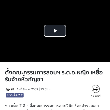
Play
Video
ตั้งคณะกรรมการสอบฯ ร.ต.อ.หญิง เหยื่อ
รับจ้างหิ้วกัญชา
98
วันที่ 8 ก.ค. 2569 | 13.51 น.
ข่าวเด็ด 7 สี
12
แชร์
ข่าวเด็ด 7 สี - ตั้งคณะกรรมการสอบวินัย ร้อยตำรวจเอก