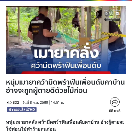
หนุ่มเมายาคว้ามีดพร้าฟันเพื่อนดับคาบ้าน
อ้างจะถูกผู้ตายตีด้วยไม้ก่อน
832
วันที่ 8 ก.ค. 2569 | 14.51 น.
ข่าวออนไลน์7HD
95
แชร์
หนุ่มเมายาคลั่ง คว้ามีดพร้าฟันเพื่อนดับคาบ้าน อ้างผู้ตายจะ
ใช้ท่อนไม้ทำร้ายตนก่อน