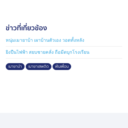
จากการสอบถามชาวบ้านใกล้จุดเกิดเหตุ ทราบว่า ก่อนเกิด
เหตุมีการตั้งวงดื่มสุรากันประมาณ 4-5 คน ที่บ้านของผู้เสีย
ข่าวที่เกี่ยวข้อง
ชีวิต เมื่อวงเหล้าเลิกราและต่างคนต่างแยกย้าย ผู้ต้องหา
กลับเดินย้อนมาพร้อมมีดพร้า ก่อนลงมือฟันผู้เสียชีวิตจนล้ม
ลงเสียชีวิตคาที่ จากนั้นได้เดินกลับไปนอนอยู่บนเปลหน้าบ้าน
หนุ่มเมายาบ้า เผาบ้านตัวเอง วอดทั้งหลัง
ของตนเอง กระทั่งชาวบ้านแจ้งตำรวจเข้าจับกุม
ยิงปืนไฟฟ้า สยบชายคลั่ง ถือมีดบุกโรงเรียน
ในเบื้องต้น เจ้าหน้าที่ตำรวจสันนิษฐานว่า การก่อเหตุดัง
เมายาบ้า
เมายาเสพติด
ฟันเพื่อน
กล่าวเกิดจากความขัดแย้งระหว่างการดื่มสุรา ประกอบกับที่
ผู้ก่อเหตุมีการเสพยาเสพติดเข้าไป โดยเจ้าหน้าที่จะเร่ง
รวบรวมพยานหลักฐาน และสอบสวนพยาน รวมถึงสอบ
ปากคำผู้ต้องหาอย่างละเอียดอีกครั้ง เพื่อดำเนินคดีตาม
กฎหมายต่อไป