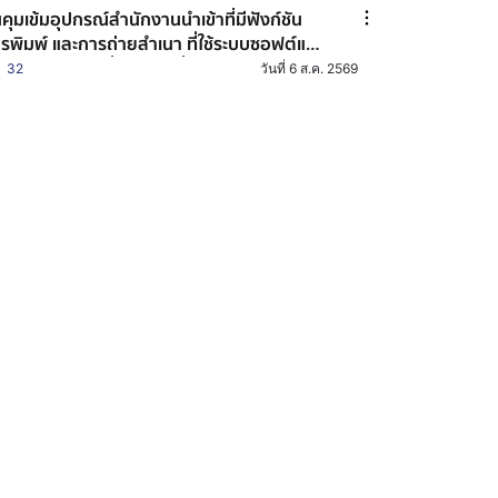
นคุมเข้มอุปกรณ์สำนักงานนำเข้าที่มีฟังก์ชัน
รพิมพ์ และการถ่ายสำเนา ที่ใช้ระบบซอฟต์แวร์
กต่างประเทศ เนื่องจากหวั่นกระทบความ
32
วันที่ 6 ส.ค. 2569
่นคงระดับชาติ