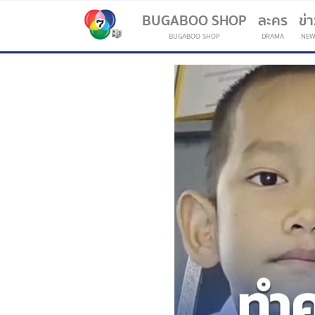
BUGABOO SHOP
ละคร
ข่
BUGABOO SHOP
DRAMA
NEW