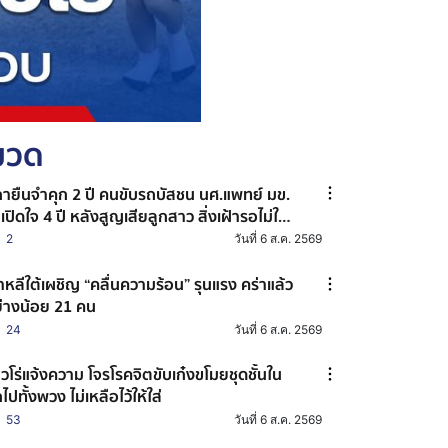
หมวด
กายืนจำคุก 2 ปี คนขับรถบัสชน นศ.แพทย์ มข.
่เปิดใจ 4 ปี หลังสูญเสียลูกสาว สิ่งเฝ้ารอไม่ใช่
่คำพิพากษา
2
วันที่ 6 ส.ค. 2569
าหลีใต้เผชิญ “คลื่นความร้อน” รุนแรง คร่าแล้ว
่างน้อย 21 คน
24
วันที่ 6 ส.ค. 2569
วโร่แจ้งความ โจรโรคจิตขับเก๋งขโมยชุดชั้นใน
ไปทั้งพวง ไม่เหลือไว้ให้ใส่
53
วันที่ 6 ส.ค. 2569