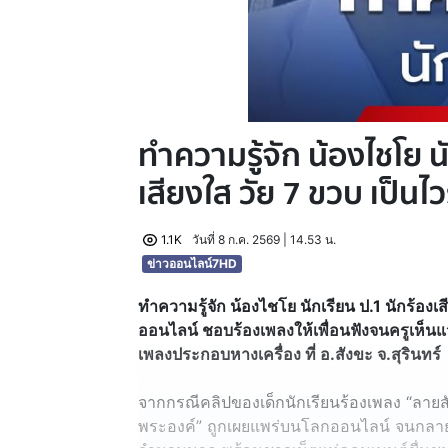
ทำความรู้จัก น้องไชโย น
เสียงใส วัย 7 ขวบ เป็น
1.1K
วันที่ 8 ก.ค. 2569 | 14.53 น.
ข่าวออนไลน์7HD
ทำความรู้จัก น้องไชโย นักเรียน ป.1 นักร้องเ
ออนไลน์ ชอบร้องเพลงให้เพื่อนฟังจนครูเห็นแ
เพลงประกอบหางเครื่อง ที่ อ.สังขะ จ.สุรินทร์
จากกรณีคลิปของเด็กนักเรียนร้องเพลง “ลายสั
พระองค์” ถูกเผยแพร่บนโลกออนไลน์ จนกลาย