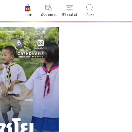
ผังรายการ
ทีวีออนไลน์
ค้นหา
SHOP