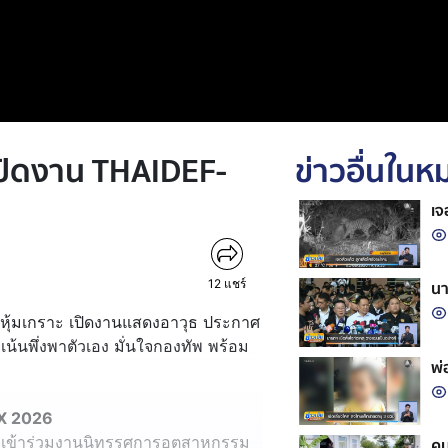
 เปิดงาน THAIDEF-
ข่าวอื่นใน
เจ
12
แชร์
นา
รถหุ้มเกราะ เปิดงานแสดงอาวุธ ประกาศ
้นพึ่งพาตัวเอง มั่นใจกองทัพ พร้อม
พ่
EX 2026
างเข้าร่วมงานนิทรรศการอุตสาหกรรม
คน