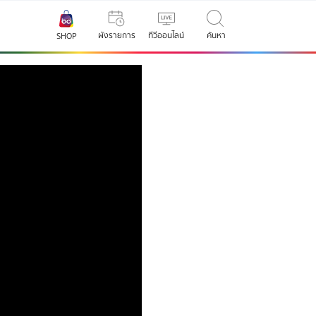
ผังรายการ
ทีวีออนไลน์
ค้นหา
SHOP