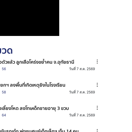
หมวด
อตัวแล้ว ลูกเสือโคร่งขย้ำคน จ.อุทัยธานี
56
วันที่ 7 ส.ค. 2569
ยกฯ ลงพื้นที่เกิดเหตุยิงในโรงเรียน
58
วันที่ 7 ส.ค. 2569
อเลี้ยงโหด ลงโทษเด็กชายอายุ 3 ขวบ
64
วันที่ 7 ส.ค. 2569
ขับรถเก๋ง พุ่งชนศูนย์เด็กเล็กฯ เจ็บ 14 คน