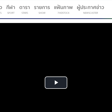
าว
กีฬา
ดารา
รายการ
แฟ้มภาพ
ผู้ประกาศข่าว
S
SPORT
STARS
SHOW
7HDSTOCK
NEWSCASTER
(current)
Play
Video