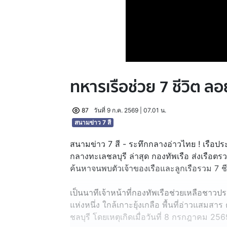
ทหารเรือช่วย 7 ชีวิต 
87
วันที่ 9 ก.ค. 2569 | 07.01 น.
สนามข่าว 7 สี
สนามข่าว 7 สี - ระทึกกลางอ่าวไทย ! เรือปร
กลางทะเลชลบุรี ล่าสุด กองทัพเรือ ส่งเรือตร
ค้นหาจนพบตัวเจ้าของเรือและลูกเรือรวม 7 ชี
เป็นนาทีเจ้าหน้าที่กองทัพเรือช่วยเหลือชาวป
แห่งหนึ่ง ใกล้เกาะยุ้งเกลือ พื้นที่อ่าวแสม
ชลบุรี โดยเหตุเกิดเมื่อวันที่ 8 กรกฎาคม 