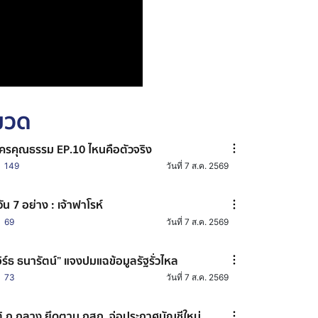
หมวด
ครคุณธรรม EP.10 ไหนคือตัวจริง
149
วันที่ 7 ส.ค. 2569
วัน 7 อย่าง : เจ้าฟาโรห์
69
วันที่ 7 ส.ค. 2569
อิร์ธ ธนารัตน์” แจงปมแฉข้อมูลรัฐรั่วไหล
73
วันที่ 7 ส.ค. 2569
ิ ก.กลาง ยึดตาม กสถ. จ่อประกาศบัญชีใหม่