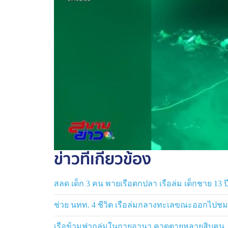
ข่าวที่เกี่ยวข้อง
สลด เด็ก 3 คน พายเรือตกปลา เรือล่ม เด็กชาย 13 ปี
ช่วย นทท. 4 ชีวิต เรือล่มกลางทะเลขณะออกไปชม
เรือข้ามฟากล่มในกายอานา คาดตายหลายสิบคน