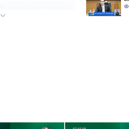
่ล่มกลางทะเล เล่าว่า ก่อนเกิดเหตุ
งที่ล่มกลางทะเล และเป็นพ่อของเธอนั้น
กติ พอพ่อแล่นเรือออกไปทะเล เธอและ
วงจรปิดที่ติดอยู่บนเรือ จู่ ๆ เกิด
อต่างวิ่งไปสาวอวน แต่ไม่ทันการณ์
รู่เดียวคลื่นอีกลูกพัดมาอีกครั้ง จนเรือ
ทั้ง 7 คน กลับขึ้นฝั่งท่าเรือแสมสารเป็น
ประมาณ 00.00 น. ท่ามกลางความดีใจของ
ทั้งน้ำตา
ะผู้ที่ใช้เรือทุกคน ให้ติดตามประกาศ
วงนี้ทะเลมีคลื่นลมแรงบ่อยครั้ง อาจ
ด้ จึงขอให้เพิ่มความระมัดระวัง หรือ