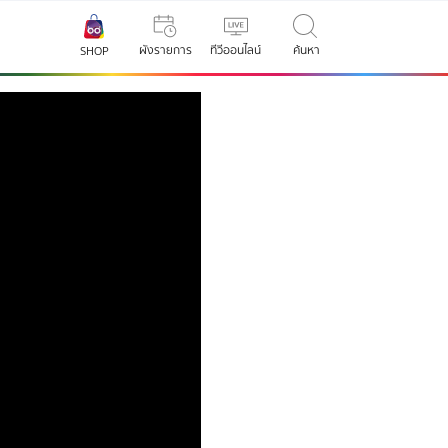
ผังรายการ
ทีวีออนไลน์
ค้นหา
SHOP